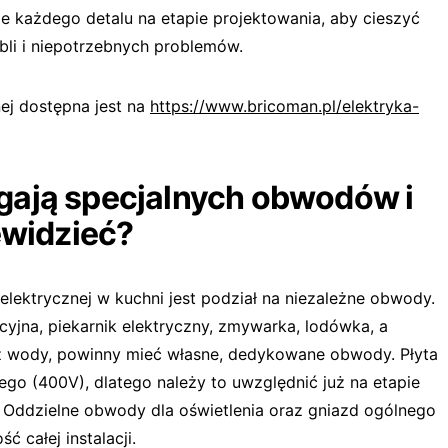
e każdego detalu na etapie projektowania, aby cieszyć
li i niepotrzebnych problemów.
nej dostępna jest na
https://www.bricoman.pl/elektryka-
gają specjalnych obwodów i
ewidzieć?
 elektrycznej w kuchni jest podział na niezależne obwody.
kcyjna, piekarnik elektryczny, zmywarka, lodówka, a
 wody, powinny mieć własne, dedykowane obwody. Płyta
ego (400V), dlatego należy to uwzględnić już na etapie
. Oddzielne obwody dla oświetlenia oraz gniazd ogólnego
 całej instalacji.