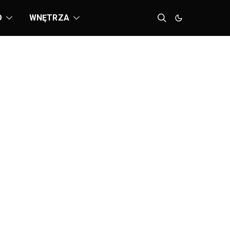
D
WNĘTRZA