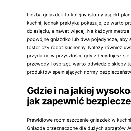
Liczba gniazdek to kolejny istotny aspekt pl
kuchni, jednak praktyka pokazuje, że warto pr
dziesięciu, a nawet więcej. Na każdym metrze
podwójne gniazdko lub dwa pojedyncze, aby s
toster czy robot kuchenny. Należy również u
przydatne w przyszłości, gdy zdecydujesz si
przewody i osprzęt, warto odwiedzić sklepy ta
produktów spełniających normy bezpieczeńst
Gdzie i na jakiej wyso
jak zapewnić bezpiecze
Prawidłowe rozmieszczenie gniazdek w kuchn
Gniazda przeznaczone dla dużych sprzętów AG