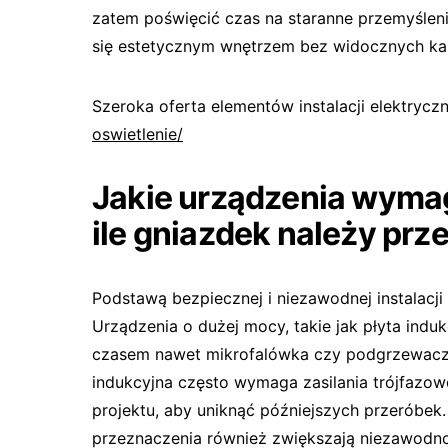
zatem poświęcić czas na staranne przemyśleni
się estetycznym wnętrzem bez widocznych kab
Szeroka oferta elementów instalacji elektrycz
oswietlenie/
Jakie urządzenia wyma
ile gniazdek należy prz
Podstawą bezpiecznej i niezawodnej instalacji
Urządzenia o dużej mocy, takie jak płyta indu
czasem nawet mikrofalówka czy podgrzewacz
indukcyjna często wymaga zasilania trójfazow
projektu, aby uniknąć późniejszych przeróbek
przeznaczenia również zwiększają niezawodność