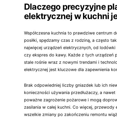
Dlaczego precyzyjne pla
elektrycznej w kuchni j
Współczesna kuchnia to prawdziwe centrum 
posiłki, spędzamy czas z rodziną, a często ta
najwięcej urządzeń elektrycznych, od lodówki i 
czy ekspres do kawy. Każde z tych urządzeń po
stale rośnie wraz z nowymi trendami i technol
elektrycznej jest kluczowe dla zapewnienia k
Brak odpowiedniej liczby gniazdek lub ich nie
konieczności używania przedłużaczy, a nawet 
poważne zagrożenie pożarowe i mogą doprowa
zasilania w całej kuchni. Co więcej, przewody
wszelkie zmiany po zakończeniu remontu wiąż