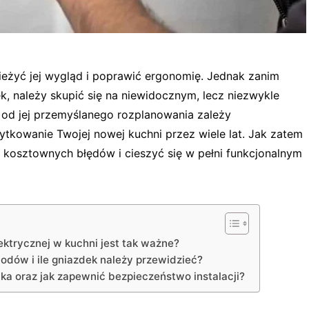
ieżyć jej wygląd i poprawić ergonomię. Jednak zanim
k, należy skupić się na niewidocznym, lecz niezwykle
o od jej przemyślanego rozplanowania zależy
tkowanie Twojej nowej kuchni przez wiele lat. Jak zatem
 kosztownych błędów i cieszyć się w pełni funkcjonalnym
ektrycznej w kuchni jest tak ważne?
dów i ile gniazdek należy przewidzieć?
ka oraz jak zapewnić bezpieczeństwo instalacji?