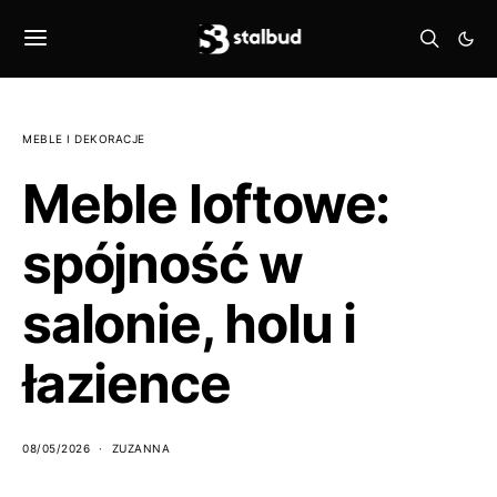
MEBLE I DEKORACJE
Meble loftowe:
spójność w
salonie, holu i
łazience
08/05/2026
ZUZANNA