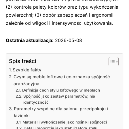
(2) kontrola palety kolorów oraz typu wykończenia
powierzchni; (3) dobór zabezpieczeń i ergonomii
zależnie od wilgoci i intensywności użytkowania.
Ostatnia aktualizacja:
2026-05-08
Spis treści
Szybkie fakty
Czym są meble loftowe i co oznacza spójność
aranżacyjna
Definicja cech stylu loftowego w meblach
Spójność jako zestaw parametrów, nie
identyczność
Parametry wspólne dla salonu, przedpokoju i
łazienki
Materiał i wykończenie jako nośniki spójności
Detal i proporcje jako stabilizatory stylu