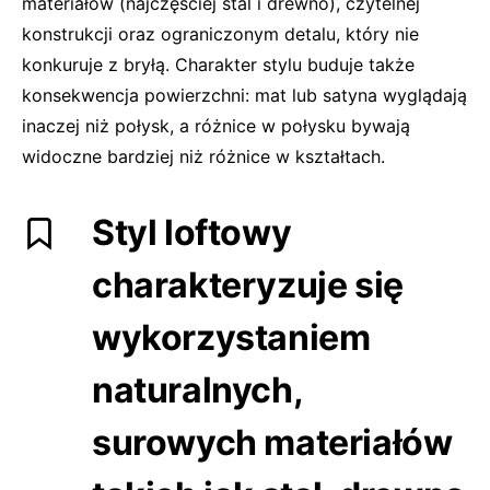
materiałów (najczęściej stal i drewno), czytelnej
konstrukcji oraz ograniczonym detalu, który nie
konkuruje z bryłą. Charakter stylu buduje także
konsekwencja powierzchni: mat lub satyna wyglądają
inaczej niż połysk, a różnice w połysku bywają
widoczne bardziej niż różnice w kształtach.
Styl loftowy
charakteryzuje się
wykorzystaniem
naturalnych,
surowych materiałów