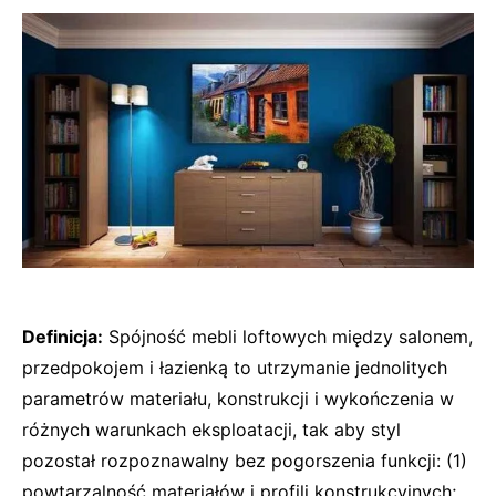
Definicja:
Spójność mebli loftowych między salonem,
przedpokojem i łazienką to utrzymanie jednolitych
parametrów materiału, konstrukcji i wykończenia w
różnych warunkach eksploatacji, tak aby styl
pozostał rozpoznawalny bez pogorszenia funkcji: (1)
powtarzalność materiałów i profili konstrukcyjnych;