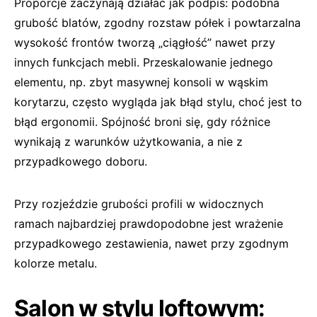
Proporcje zaczynają działać jak podpis: podobna
grubość blatów, zgodny rozstaw półek i powtarzalna
wysokość frontów tworzą „ciągłość” nawet przy
innych funkcjach mebli. Przeskalowanie jednego
elementu, np. zbyt masywnej konsoli w wąskim
korytarzu, często wygląda jak błąd stylu, choć jest to
błąd ergonomii. Spójność broni się, gdy różnice
wynikają z warunków użytkowania, a nie z
przypadkowego doboru.
Przy rozjeździe grubości profili w widocznych
ramach najbardziej prawdopodobne jest wrażenie
przypadkowego zestawienia, nawet przy zgodnym
kolorze metalu.
Salon w stylu loftowym: