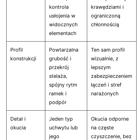
kontrola
krawędziami i
usłojenia w
ograniczoną
widocznych
chłonnością
elementach
Profil
Powtarzalna
Ten sam profil
konstrukcji
grubość i
wizualnie, z
przekrój
lepszym
stelaża,
zabezpieczeniem
spójny rytm
łączeń i stref
ramek i
narażonych
podpór
Detal i
Jeden typ
Okucia odporne
okucia
uchwytu lub
na częste
jego
czyszczenie, bez