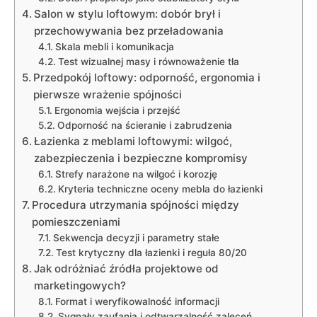
Salon w stylu loftowym: dobór brył i
przechowywania bez przeładowania
Skala mebli i komunikacja
Test wizualnej masy i równoważenie tła
Przedpokój loftowy: odporność, ergonomia i
pierwsze wrażenie spójności
Ergonomia wejścia i przejść
Odporność na ścieranie i zabrudzenia
Łazienka z meblami loftowymi: wilgoć,
zabezpieczenia i bezpieczne kompromisy
Strefy narażone na wilgoć i korozję
Kryteria techniczne oceny mebla do łazienki
Procedura utrzymania spójności między
pomieszczeniami
Sekwencja decyzji i parametry stałe
Test krytyczny dla łazienki i reguła 80/20
Jak odróżniać źródła projektowe od
marketingowych?
Format i weryfikowalność informacji
Sygnały zaufania i odtwarzalność zaleceń