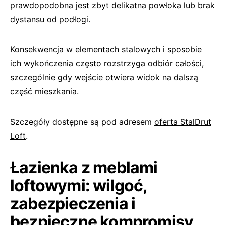
prawdopodobna jest zbyt delikatna powłoka lub brak
dystansu od podłogi.
Konsekwencja w elementach stalowych i sposobie
ich wykończenia często rozstrzyga odbiór całości,
szczególnie gdy wejście otwiera widok na dalszą
część mieszkania.
Szczegóły dostępne są pod adresem
oferta StalDrut
Loft
.
Łazienka z meblami
loftowymi: wilgoć,
zabezpieczenia i
bezpieczne kompromisy