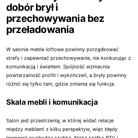
dobór brył i
przechowywania bez
przeładowania
W salonie meble loftowe powinny porządkować
strefy i zapewniać przechowywanie, nie konkurując z
komunikacją i światłem. Spójność wzmacnia
powtarzalność profili i wykończeń, a bryły powinny
różnić się tylko tam, gdzie zmienia się funkcja.
Skala mebli i komunikacja
Salon jest przestrzenią, w której widać relacje
między meblami z kilku perspektyw, więc błędy
proporcji wychodzą szybko. Niska szafka RTV i