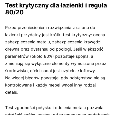
Test krytyczny dla łazienki i reguła
80/20
Przed przeniesieniem rozwiązania z salonu do
łazienki przydatny jest krótki test krytyczny: ocena
zabezpieczenia metalu, zabezpieczenia krawędzi
drewna oraz dystansu od podłogi. Jeśli większość
parametrów (około 80%) pozostaje spójna, a
zmieniają się wyłącznie elementy wymuszone przez
środowisko, efekt nadal jest czytelnie loftowy.
Najwięcej błędów powstaje, gdy odstępstwa nie są
kontrolowane i każdy mebel wnosi inny rodzaj
detalu.
Test zgodności połysku i odcienia metalu pozwala
odróżnić spójny zestaw od przypadkowo podobnych