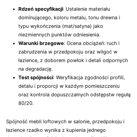
Rdzeń specyfikacji
: Ustalenie materiału
dominującego, koloru metalu, tonu drewna i
typu wykończenia (mat/satyna) jako
niezmiennych punktów odniesienia.
Warunki brzegowe
: Ocena obciążeń: ruch i
zabrudzenia w przedpokoju oraz wilgoć w
łazience, z doborem powłok i detali odpornych
na degradację.
Test spójności
: Weryfikacja zgodności profili,
detalu i proporcji w każdym pomieszczeniu
oraz kontrola dopuszczalnych odstępstw regułą
80/20.
Spójność mebli loftowych w salonie, przedpokoju i
łazience rzadko wynika z kupienia jednego