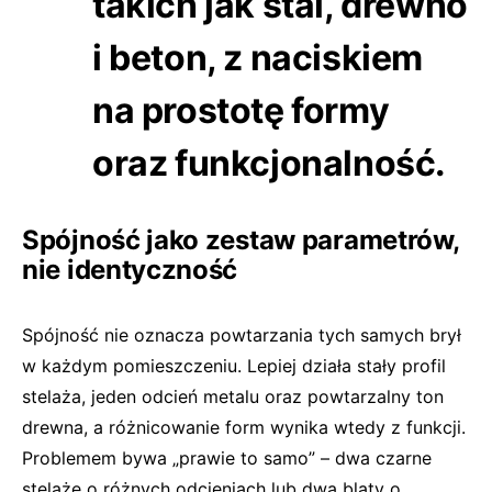
takich jak stal, drewno
i beton, z naciskiem
na prostotę formy
oraz funkcjonalność.
Spójność jako zestaw parametrów,
nie identyczność
Spójność nie oznacza powtarzania tych samych brył
w każdym pomieszczeniu. Lepiej działa stały profil
stelaża, jeden odcień metalu oraz powtarzalny ton
drewna, a różnicowanie form wynika wtedy z funkcji.
Problemem bywa „prawie to samo” – dwa czarne
stelaże o różnych odcieniach lub dwa blaty o