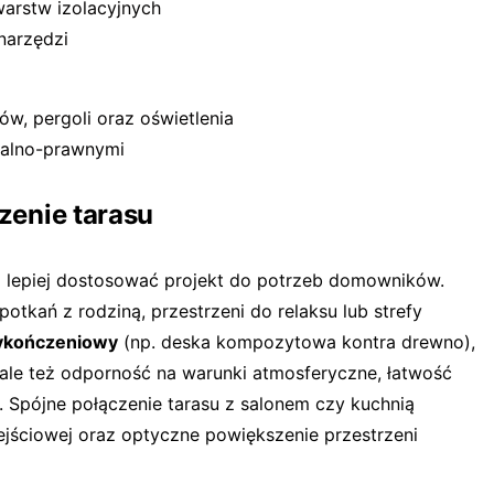
warstw izolacyjnych
narzędzi
ów, pergoli oraz oświetlenia
malno-prawnymi
czenie tarasu
a lepiej dostosować projekt do potrzeb domowników.
spotkań z rodziną, przestrzeni do relaksu lub strefy
wykończeniowy
(np. deska kompozytowa kontra drewno),
 ale też odporność na warunki atmosferyczne, łatwość
 Spójne połączenie tarasu z salonem czy kuchnią
ejściowej oraz optyczne powiększenie przestrzeni