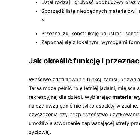
Ustal rodzaj i grubość podbudowy oraz 
Sporządź listę niezbędnych materiałów i 
>
Przeanalizuj konstrukcję balustrad, schod
Zapoznaj się z lokalnymi wymogami for
Jak określić funkcję i przezna
Właściwe zdefiniowanie funkcji tarasu pozwal
Taras może pełnić rolę letniej jadalni, miejsca 
rekreacyjnej dla dzieci. Wybierając
materiał 
należy uwzględnić nie tylko aspekty wizualne,
czyszczenia czy bezpieczeństwo użytkowania.
umożliwia stworzenie zapraszającej strefy prz
życiowej.