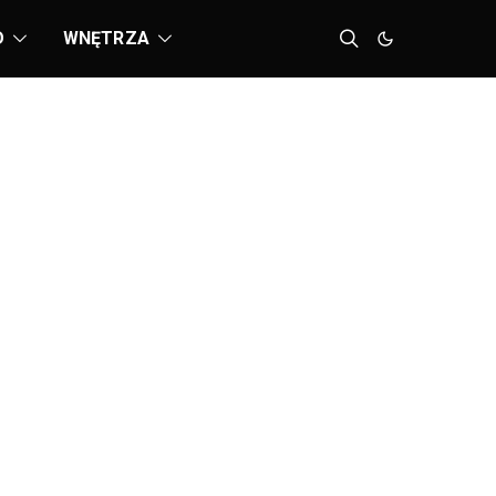
D
WNĘTRZA