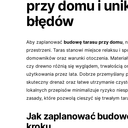
przy domu i un
błędów
Aby zaplanować
budowę tarasu przy domu
, 
przestrzeni. Taras stanowi miejsce relaksu i 
domowników oraz warunki otoczenia. Materiał
czy drewno różnią się wyglądem, trwałością
użytkowania przez lata. Dobrze przemyślany 
skuteczny drenaż oraz łatwe utrzymanie czys
lokalnych przepisów minimalizuje ryzyko nie
zasady, które pozwolą cieszyć się trwałym ta
Jak zaplanować budowę
kroku