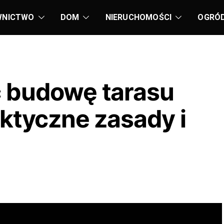
WNICTWO
DOM
NIERUCHOMOŚCI
OGRÓ
 budowę tarasu
ktyczne zasady i