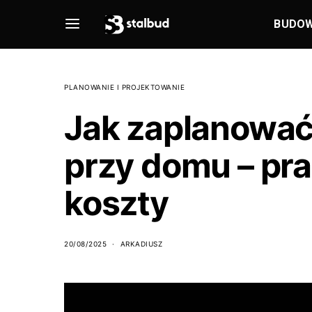
BUDO
PLANOWANIE I PROJEKTOWANIE
Jak zaplanować
przy domu – pra
koszty
20/08/2025
ARKADIUSZ