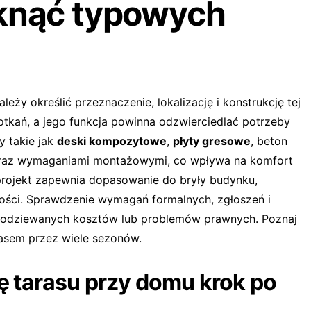
iknąć typowych
należy określić przeznaczenie, lokalizację i konstrukcję tej
spotkań, a jego funkcja powinna odzwierciedlać potrzeby
y takie jak
deski kompozytowe
,
płyty gresowe
, beton
 oraz wymaganiami montażowymi, co wpływa na komfort
projekt zapewnia dopasowanie do bryły budynku,
tości. Sprawdzenie wymagań formalnych, zgłoszeń i
spodziewanych kosztów lub problemów prawnych. Poznaj
rasem przez wiele sezonów.
 tarasu przy domu krok po