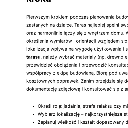
Pierwszym krokiem podczas planowania budow
zastanych na działce. Taras najlepiej spełni
oraz harmonijnie łączy się z wnętrzem domu.
określenia wymiarów i orientacji względem s
lokalizacja wpływa na wygodę użytkowania i st
tarasu
, należy wybrać materiały (np. drewno 
przewidzieć obciążenia i przewodzić konsult
współpracy z ekipą budowlaną. Biorą pod uwagę
kosztownych poprawek. Zanim przejdzie się d
dokumentację zdjęciową i konsultować się z ar
Określ rolę: jadalnia, strefa relaksu czy mi
Wybierz lokalizację – najkorzystniejsze st
Zaplanuj wielkość i kształt dopasowany 