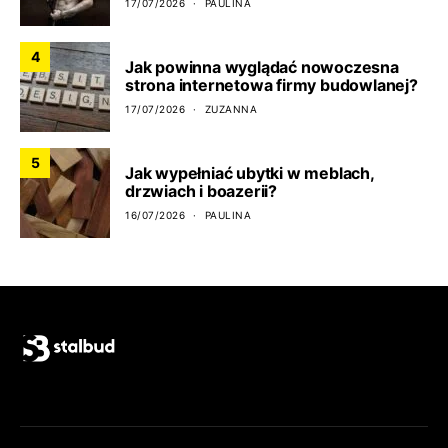
17/07/2026
PAULINA
4
Jak powinna wyglądać nowoczesna
strona internetowa firmy budowlanej?
17/07/2026
ZUZANNA
5
Jak wypełniać ubytki w meblach,
drzwiach i boazerii?
16/07/2026
PAULINA