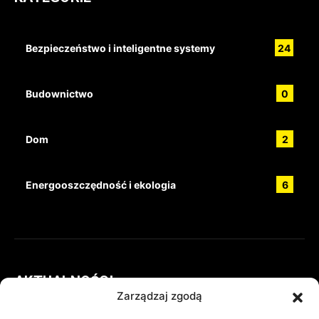
Bezpieczeństwo i inteligentne systemy
24
Budownictwo
0
Dom
2
Energooszczędność i ekologia
6
AKTUALNOŚCI
Zarządzaj zgodą