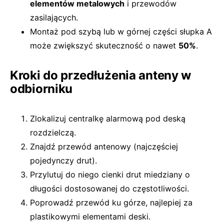
elementów metalowych
i przewodów
zasilających.
Montaż pod szybą lub w górnej części słupka A
może zwiększyć skuteczność o nawet
50%
.
Kroki do przedłużenia anteny w
odbiorniku
Zlokalizuj centralkę alarmową pod deską
rozdzielczą.
Znajdź przewód antenowy (najczęściej
pojedynczy drut).
Przylutuj do niego cienki drut miedziany o
długości dostosowanej do częstotliwości.
Poprowadź przewód ku górze, najlepiej za
plastikowymi elementami deski.