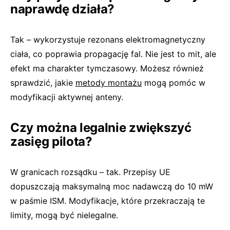
naprawdę działa?
Tak – wykorzystuje rezonans elektromagnetyczny
ciała, co poprawia propagację fal. Nie jest to mit, ale
efekt ma charakter tymczasowy. Możesz również
sprawdzić, jakie
metody montażu
mogą pomóc w
modyfikacji aktywnej anteny.
Czy można legalnie zwiększyć
zasięg pilota?
W granicach rozsądku – tak. Przepisy UE
dopuszczają maksymalną moc nadawczą do 10 mW
w paśmie ISM. Modyfikacje, które przekraczają te
limity, mogą być nielegalne.