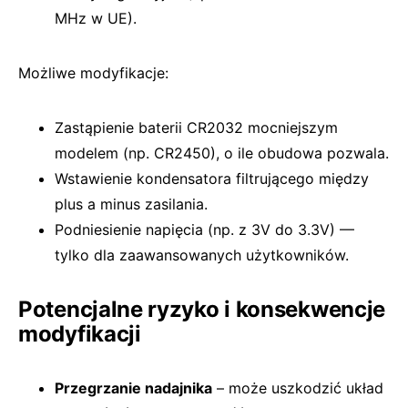
MHz w UE).
Możliwe modyfikacje:
Zastąpienie baterii CR2032 mocniejszym
modelem (np. CR2450), o ile obudowa pozwala.
Wstawienie kondensatora filtrującego między
plus a minus zasilania.
Podniesienie napięcia (np. z 3V do 3.3V) —
tylko dla zaawansowanych użytkowników.
Potencjalne ryzyko i konsekwencje
modyfikacji
Przegrzanie nadajnika
– może uszkodzić układ