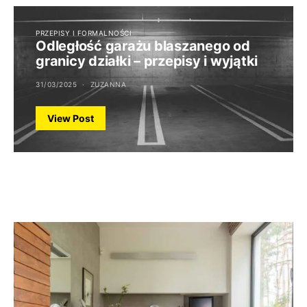
PRZEPISY I FORMALNOŚCI
Odległość garażu blaszanego od
granicy działki – przepisy i wyjątki
31/03/2025
ZUZANNA
View Post
TO WARTO ZOBACZYĆ