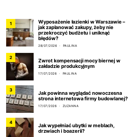
CO NOWEGO?
Wyposażenie łazienki w Warszawie –
1
jak zaplanować zakupy, żeby nie
przekroczyć budżetu i uniknąć
błędów?
28/07/2026
PAULINA
2
Zwrot kompensacji mocy biernej w
zakładzie produkcyjnym
17/07/2026
PAULINA
3
Jak powinna wyglądać nowoczesna
strona internetowa firmy budowlanej?
17/07/2026
ZUZANNA
4
Jak wypełniać ubytki w meblach,
drzwiach i boazerii?