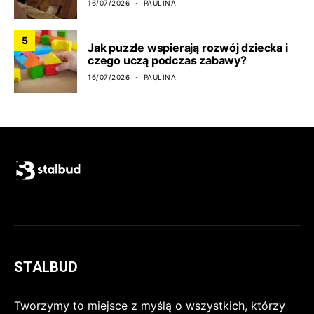
16/07/2026
PAULINA
5
Jak puzzle wspierają rozwój dziecka i
czego uczą podczas zabawy?
16/07/2026
PAULINA
STALBUD
Tworzymy to miejsce z myślą o wszystkich, którzy