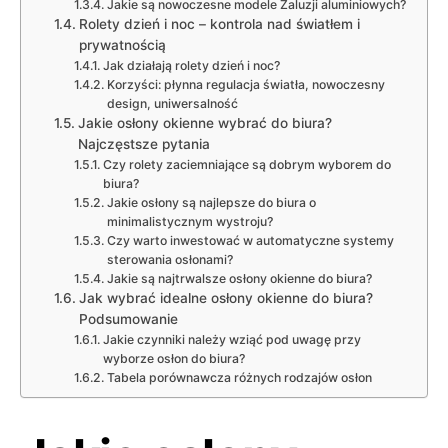
Jakie są nowoczesne modele Żaluzji aluminiowych?
Rolety dzień i noc – kontrola nad światłem i
prywatnością
Jak działają rolety dzień i noc?
Korzyści: płynna regulacja światła, nowoczesny
design, uniwersalność
Jakie osłony okienne wybrać do biura?
Najczęstsze pytania
Czy rolety zaciemniające są dobrym wyborem do
biura?
Jakie osłony są najlepsze do biura o
minimalistycznym wystroju?
Czy warto inwestować w automatyczne systemy
sterowania osłonami?
Jakie są najtrwalsze osłony okienne do biura?
Jak wybrać idealne osłony okienne do biura?
Podsumowanie
Jakie czynniki należy wziąć pod uwagę przy
wyborze osłon do biura?
Tabela porównawcza różnych rodzajów osłon