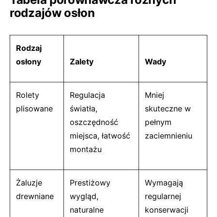
rodzajów osłon
Rodzaj
osłony
Zalety
Wady
Rolety
Regulacja
Mniej
plisowane
światła,
skuteczne w
oszczędność
pełnym
miejsca, łatwość
zaciemnieniu
montażu
Żaluzje
Prestiżowy
Wymagają
drewniane
wygląd,
regularnej
naturalne
konserwacji