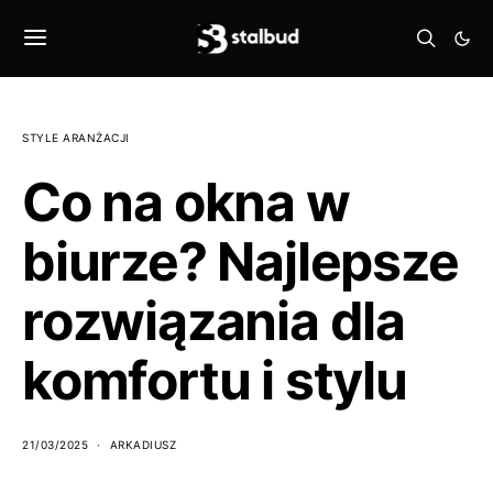
STYLE ARANŻACJI
Co na okna w
biurze? Najlepsze
rozwiązania dla
komfortu i stylu
21/03/2025
ARKADIUSZ