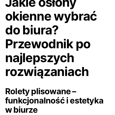
Jakie osłony
okienne wybrać
do biura?
Przewodnik po
najlepszych
rozwiązaniach
Rolety plisowane –
funkcjonalność i estetyka
w biurze