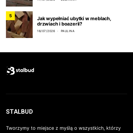
5
Jak wypełniać ubytki w meblach,
drzwiach i boazerii?
16/07/2026
PAULINA
STALBUD
Tworzymy to miejsce z myślą o wszystkich, którzy