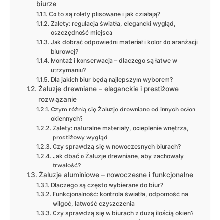
biurze
Co to są rolety plisowane i jak działają?
Zalety: regulacja światła, elegancki wygląd,
oszczędność miejsca
Jak dobrać odpowiedni materiał i kolor do aranżacji
biurowej?
Montaż i konserwacja – dlaczego są łatwe w
utrzymaniu?
Dla jakich biur będą najlepszym wyborem?
Żaluzje drewniane – eleganckie i prestiżowe
rozwiązanie
Czym różnią się Żaluzje drewniane od innych osłon
okiennych?
Zalety: naturalne materiały, ocieplenie wnętrza,
prestiżowy wygląd
Czy sprawdzą się w nowoczesnych biurach?
Jak dbać o Żaluzje drewniane, aby zachowały
trwałość?
Żaluzje aluminiowe – nowoczesne i funkcjonalne
Dlaczego są często wybierane do biur?
Funkcjonalność: kontrola światła, odporność na
wilgoć, łatwość czyszczenia
Czy sprawdzą się w biurach z dużą ilością okien?