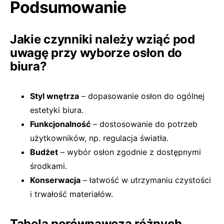
Podsumowanie
Jakie czynniki należy wziąć pod
uwagę przy wyborze osłon do
biura?
Styl wnętrza
– dopasowanie osłon do ogólnej
estetyki biura.
Funkcjonalność
– dostosowanie do potrzeb
użytkowników, np. regulacja światła.
Budżet
– wybór osłon zgodnie z dostępnymi
środkami.
Konserwacja
– łatwość w utrzymaniu czystości
i trwałość materiałów.
Tabela porównawcza różnych