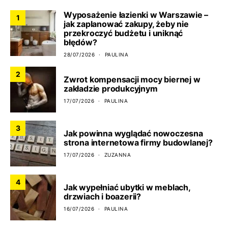
Wyposażenie łazienki w Warszawie –
1
jak zaplanować zakupy, żeby nie
przekroczyć budżetu i uniknąć
błędów?
28/07/2026
PAULINA
2
Zwrot kompensacji mocy biernej w
zakładzie produkcyjnym
17/07/2026
PAULINA
3
Jak powinna wyglądać nowoczesna
strona internetowa firmy budowlanej?
17/07/2026
ZUZANNA
4
Jak wypełniać ubytki w meblach,
drzwiach i boazerii?
16/07/2026
PAULINA