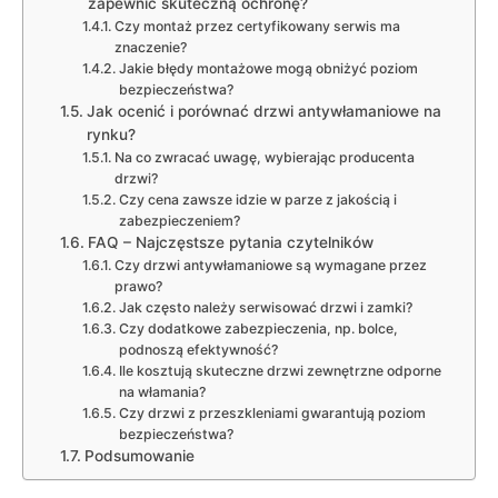
zapewnić skuteczną ochronę?
Czy montaż przez certyfikowany serwis ma
znaczenie?
Jakie błędy montażowe mogą obniżyć poziom
bezpieczeństwa?
Jak ocenić i porównać drzwi antywłamaniowe na
rynku?
Na co zwracać uwagę, wybierając producenta
drzwi?
Czy cena zawsze idzie w parze z jakością i
zabezpieczeniem?
FAQ – Najczęstsze pytania czytelników
Czy drzwi antywłamaniowe są wymagane przez
prawo?
Jak często należy serwisować drzwi i zamki?
Czy dodatkowe zabezpieczenia, np. bolce,
podnoszą efektywność?
Ile kosztują skuteczne drzwi zewnętrzne odporne
na włamania?
Czy drzwi z przeszkleniami gwarantują poziom
bezpieczeństwa?
Podsumowanie