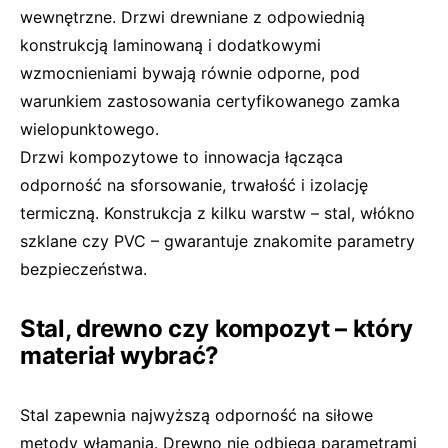
wewnętrzne. Drzwi drewniane z odpowiednią
konstrukcją laminowaną i dodatkowymi
wzmocnieniami bywają równie odporne, pod
warunkiem zastosowania certyfikowanego zamka
wielopunktowego.
Drzwi kompozytowe to innowacja łącząca
odporność na sforsowanie, trwałość i izolację
termiczną. Konstrukcja z kilku warstw – stal, włókno
szklane czy PVC – gwarantuje znakomite parametry
bezpieczeństwa.
Stal, drewno czy kompozyt – który
materiał wybrać?
Stal zapewnia najwyższą odporność na siłowe
metody włamania. Drewno nie odbiega parametrami