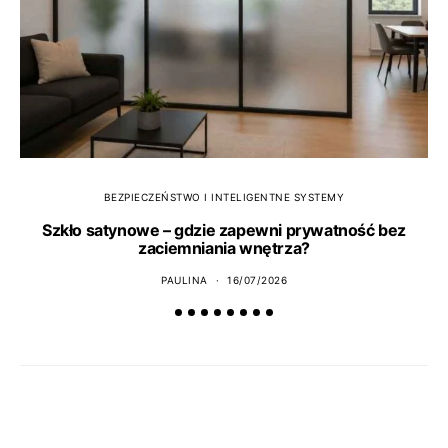
BEZPIECZEŃSTWO I INTELIGENTNE SYSTEMY
Szkło satynowe – gdzie zapewni prywatność bez
zaciemniania wnętrza?
PAULINA
16/07/2026
CO NOWEGO?