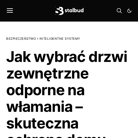
BEZPIECZEŃSTWO I INTELIGENTNE SYSTEMY
Jak wybrać drzwi
zewnętrzne
odporne na
włamania –
skuteczna