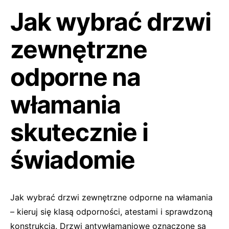
Jak wybrać drzwi
zewnętrzne
odporne na
włamania
skutecznie i
świadomie
Jak wybrać drzwi zewnętrzne odporne na włamania
– kieruj się klasą odporności, atestami i sprawdzoną
konstrukcją. Drzwi antywłamaniowe oznaczone są