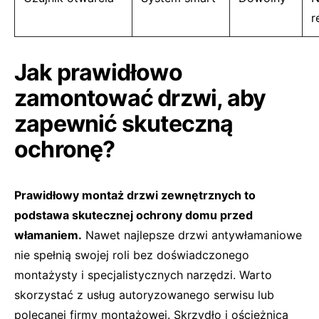
r
Jak prawidłowo
zamontować drzwi, aby
zapewnić skuteczną
ochronę?
Prawidłowy montaż drzwi zewnętrznych to
podstawa skutecznej ochrony domu przed
włamaniem.
Nawet najlepsze drzwi antywłamaniowe
nie spełnią swojej roli bez doświadczonego
montażysty i specjalistycznych narzędzi. Warto
skorzystać z usług autoryzowanego serwisu lub
polecanej firmy montażowej. Skrzydło i ościeżnica