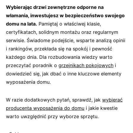
Wybierając drzwi zewnętrzne odporne na
włamania, inwestujesz w bezpieczeństwo swojego
domu na lata.
Pamiętaj o właściwej klasie,
certyfikatach, solidnym montażu oraz regularnym
serwisie. Świadome podejście, wsparte analizą opinii
i rankingów, przekłada się na spokój i pewność
każdego dnia. Dla rozbudowania wiedzy warto
przeczytać poradnik o
grzejnikach pokojowych
i
dowiedzieć się, jak dbać o inne kluczowe elementy
wyposażenia domu.
W razie dodatkowych pytań, sprawdź, jak
wybierać
producenta wyposażenia do domu
i jakie kwestie
warto uwzględnić przy wyborze sprzętu.