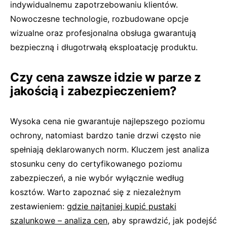
indywidualnemu zapotrzebowaniu klientów.
Nowoczesne technologie, rozbudowane opcje
wizualne oraz profesjonalna obsługa gwarantują
bezpieczną i długotrwałą eksploatację produktu.
Czy cena zawsze idzie w parze z
jakością i zabezpieczeniem?
Wysoka cena nie gwarantuje najlepszego poziomu
ochrony, natomiast bardzo tanie drzwi często nie
spełniają deklarowanych norm. Kluczem jest analiza
stosunku ceny do certyfikowanego poziomu
zabezpieczeń, a nie wybór wyłącznie według
kosztów. Warto zapoznać się z niezależnym
zestawieniem:
gdzie najtaniej kupić pustaki
szalunkowe – analiza cen
, aby sprawdzić, jak podejść