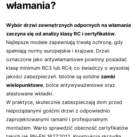
włamania?
Wybór drzwi zewnętrznych odpornych na włamania
zaczyna się od analizy klasy RC i certyfikatów.
Najlepsze modele zapewniają trwałą ochronę, gdy
spełniają normy europejskie i krajowe. Drzwi
oznaczone jako antywłamaniowe powinny posiadać
klasę minimum RC3 lub RC4, co świadczy o wysokiej
jakości zabezpieczeń. Istotne są solidne
zamki
wielopunktowe
, bolce antywyważeniowe oraz
atestowane wkładki.
W praktyce, skutecznie zabezpieczają dom przed
niepożądanymi gośćmi drzwi z odpowiednio
zaprojektowanymi ramami i profesjonalnym
montażem. Warto sprawdzić obecność certyfikatów
takich jak PN-EN 1627:2012. Konstrukcja skrzydła,