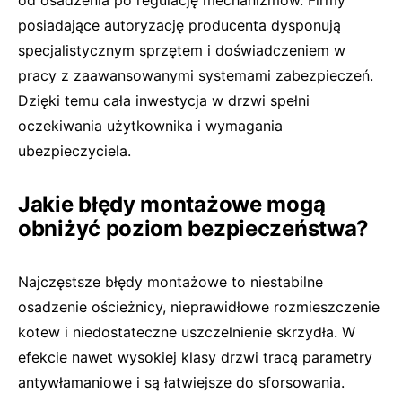
od osadzenia po regulację mechanizmów. Firmy
posiadające autoryzację producenta dysponują
specjalistycznym sprzętem i doświadczeniem w
pracy z zaawansowanymi systemami zabezpieczeń.
Dzięki temu cała inwestycja w drzwi spełni
oczekiwania użytkownika i wymagania
ubezpieczyciela.
Jakie błędy montażowe mogą
obniżyć poziom bezpieczeństwa?
Najczęstsze błędy montażowe to niestabilne
osadzenie ościeżnicy, nieprawidłowe rozmieszczenie
kotew i niedostateczne uszczelnienie skrzydła. W
efekcie nawet wysokiej klasy drzwi tracą parametry
antywłamaniowe i są łatwiejsze do sforsowania.