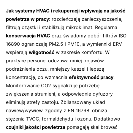
Jak systemy HVAC i rekuperacji wpływają na jakość
powietrza w pracy
: rozcieńczają zanieczyszczenia,
filtrują cząstki i stabilizują mikroklimat. Regularna
konserwacja HVAC
oraz świadomy dobór filtrów ISO
16890 ograniczają PM2.5 i PM10, a wymienniki ERV
wspierają
wilgotność
w zakresie komfortu. W
praktyce personel odczuwa mniej objawów
podrażnienia oczu, mniejszy kaszel i lepszą
koncentrację, co wzmacnia
efektywność pracy
.
Monitorowanie CO2 sygnalizuje potrzebę
zwiększenia strumieni, a odpowiednie dyfuzory
eliminują strefy zastoju. Zbilansowany układ
nawiew/wywiew, zgodny z EN 16798, obniża
stężenia TVOC, formaldehydu i ozonu. Dodatkowo
czujniki jakości powietrza
pomagają skalibrować