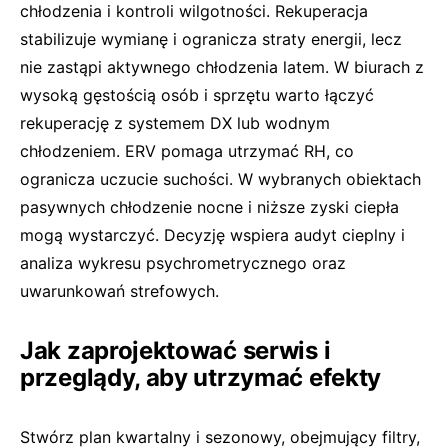
chłodzenia i kontroli wilgotności. Rekuperacja
stabilizuje wymianę i ogranicza straty energii, lecz
nie zastąpi aktywnego chłodzenia latem. W biurach z
wysoką gęstością osób i sprzętu warto łączyć
rekuperację z systemem DX lub wodnym
chłodzeniem. ERV pomaga utrzymać RH, co
ogranicza uczucie suchości. W wybranych obiektach
pasywnych chłodzenie nocne i niższe zyski ciepła
mogą wystarczyć. Decyzję wspiera audyt cieplny i
analiza wykresu psychrometrycznego oraz
uwarunkowań strefowych.
Jak zaprojektować serwis i
przeglądy, aby utrzymać efekty
Stwórz plan kwartalny i sezonowy, obejmujący filtry,