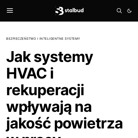
BEZPIECZEŃSTWO I INTELIGENTNE SYSTEMY
Jak systemy
HVAC i
rekuperacji
wpływają na
jakość powietrza