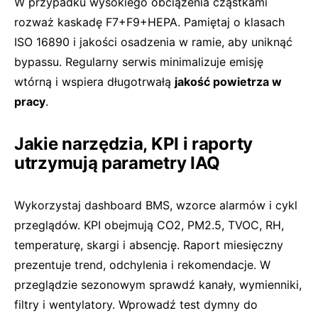
W przypadku wysokiego obciążenia cząstkami
rozważ kaskadę F7+F9+HEPA. Pamiętaj o klasach
ISO 16890 i jakości osadzenia w ramie, aby uniknąć
bypassu. Regularny serwis minimalizuje emisję
wtórną i wspiera długotrwałą
jakość powietrza w
pracy
.
Jakie narzędzia, KPI i raporty
utrzymują parametry IAQ
Wykorzystaj dashboard BMS, wzorce alarmów i cykl
przeglądów. KPI obejmują CO2, PM2.5, TVOC, RH,
temperaturę, skargi i absencję. Raport miesięczny
prezentuje trend, odchylenia i rekomendacje. W
przeglądzie sezonowym sprawdź kanały, wymienniki,
filtry i wentylatory. Wprowadź test dymny do