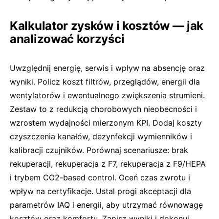
Kalkulator zysków i kosztów — jak
analizować korzyści
Uwzględnij energię, serwis i wpływ na absencję oraz
wyniki. Policz koszt filtrów, przeglądów, energii dla
wentylatorów i ewentualnego zwiększenia strumieni.
Zestaw to z redukcją chorobowych nieobecności i
wzrostem wydajności mierzonym KPI. Dodaj koszty
czyszczenia kanałów, dezynfekcji wymienników i
kalibracji czujników. Porównaj scenariusze: brak
rekuperacji, rekuperacja z F7, rekuperacja z F9/HEPA
i trybem CO2-based control. Oceń czas zwrotu i
wpływ na certyfikacje. Ustal progi akceptacji dla
parametrów IAQ i energii, aby utrzymać równowagę
kosztów oraz komfortu. Zapisz wyniki i dokonuj