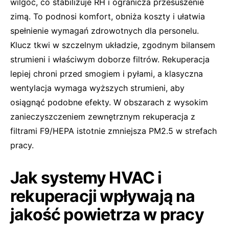
wilgoć, co stabilizuje RH i ogranicza przesuszenie
zimą. To podnosi komfort, obniża koszty i ułatwia
spełnienie wymagań zdrowotnych dla personelu.
Klucz tkwi w szczelnym układzie, zgodnym bilansem
strumieni i właściwym doborze filtrów. Rekuperacja
lepiej chroni przed smogiem i pyłami, a klasyczna
wentylacja wymaga wyższych strumieni, aby
osiągnąć podobne efekty. W obszarach z wysokim
zanieczyszczeniem zewnętrznym rekuperacja z
filtrami F9/HEPA istotnie zmniejsza PM2.5 w strefach
pracy.
Jak systemy HVAC i
rekuperacji wpływają na
jakość powietrza w pracy