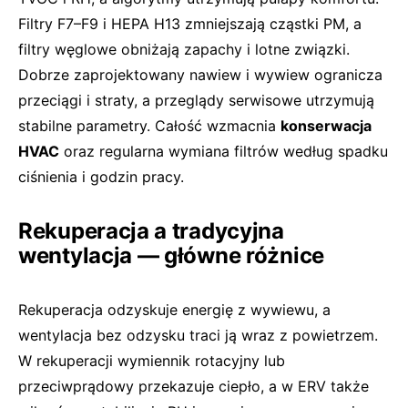
Filtry F7–F9 i HEPA H13 zmniejszają cząstki PM, a
filtry węglowe obniżają zapachy i lotne związki.
Dobrze zaprojektowany nawiew i wywiew ogranicza
przeciągi i straty, a przeglądy serwisowe utrzymują
stabilne parametry. Całość wzmacnia
konserwacja
HVAC
oraz regularna wymiana filtrów według spadku
ciśnienia i godzin pracy.
Rekuperacja a tradycyjna
wentylacja — główne różnice
Rekuperacja odzyskuje energię z wywiewu, a
wentylacja bez odzysku traci ją wraz z powietrzem.
W rekuperacji wymiennik rotacyjny lub
przeciwprądowy przekazuje ciepło, a w ERV także