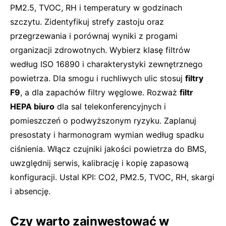
PM2.5, TVOC, RH i temperatury w godzinach
szczytu. Zidentyfikuj strefy zastoju oraz
przegrzewania i porównaj wyniki z progami
organizacji zdrowotnych. Wybierz klasę filtrów
według ISO 16890 i charakterystyki zewnętrznego
powietrza. Dla smogu i ruchliwych ulic stosuj
filtry
F9
, a dla zapachów filtry węglowe. Rozważ
filtr
HEPA biuro
dla sal telekonferencyjnych i
pomieszczeń o podwyższonym ryzyku. Zaplanuj
presostaty i harmonogram wymian według spadku
ciśnienia. Włącz czujniki jakości powietrza do BMS,
uwzględnij serwis, kalibrację i kopię zapasową
konfiguracji. Ustal KPI: CO2, PM2.5, TVOC, RH, skargi
i absencję.
Czy warto zainwestować w