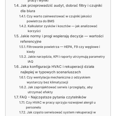
pracy i wyniki
Jak przeprowadzić audyt, dobrać filtry i czujniki
dla biura
Czy warto zainwestować w czujniki jakości
powietrza do BMS
Kalkulator zysków i kosztów — jak analizować
korzyści
Jakie normy i progi wspierają decyzje — wartości
referencyjne
Filtrowanie powietrza — HEPA, F9 czy węglowe i
kiedy
Jakie narzędzia, KPI i raporty utrzymują parametry
IAQ
Jaka konfiguracja HVAC i rekuperacji działa
najlepiej w typowych scenariuszach
Czy wentylacja mechaniczna z odzyskiem
wystarczy bez klimatyzacji
Jak zaprojektować serwis i przeglądy, aby
utrzymać efekty
FAQ – Najczęstsze pytania czytelników
Czy HVAC w pracy sprzyja rozwojowi alergii u
personelu
Jak często serwisować system rekuperacji w