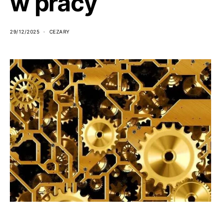
w pracy
29/12/2025
CEZARY