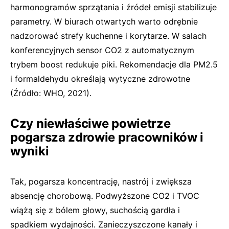
harmonogramów sprzątania i źródeł emisji stabilizuje
parametry. W biurach otwartych warto odrębnie
nadzorować strefy kuchenne i korytarze. W salach
konferencyjnych sensor CO2 z automatycznym
trybem boost redukuje piki. Rekomendacje dla PM2.5
i formaldehydu określają wytyczne zdrowotne
(Źródło: WHO, 2021).
Czy niewłaściwe powietrze
pogarsza zdrowie pracowników i
wyniki
Tak, pogarsza koncentrację, nastrój i zwiększa
absencję chorobową. Podwyższone CO2 i TVOC
wiążą się z bólem głowy, suchością gardła i
spadkiem wydajności. Zanieczyszczone kanały i