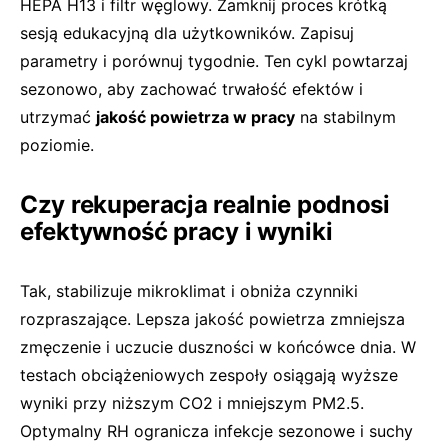
HEPA H13 i filtr węglowy. Zamknij proces krótką
sesją edukacyjną dla użytkowników. Zapisuj
parametry i porównuj tygodnie. Ten cykl powtarzaj
sezonowo, aby zachować trwałość efektów i
utrzymać
jakość powietrza w pracy
na stabilnym
poziomie.
Czy rekuperacja realnie podnosi
efektywność pracy i wyniki
Tak, stabilizuje mikroklimat i obniża czynniki
rozpraszające. Lepsza jakość powietrza zmniejsza
zmęczenie i uczucie duszności w końcówce dnia. W
testach obciążeniowych zespoły osiągają wyższe
wyniki przy niższym CO2 i mniejszym PM2.5.
Optymalny RH ogranicza infekcje sezonowe i suchy