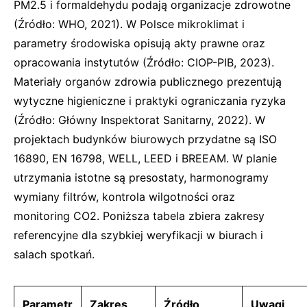
PM2.5 i formaldehydu podają organizacje zdrowotne
(Źródło: WHO, 2021). W Polsce mikroklimat i
parametry środowiska opisują akty prawne oraz
opracowania instytutów (Źródło: CIOP-PIB, 2023).
Materiały organów zdrowia publicznego prezentują
wytyczne higieniczne i praktyki ograniczania ryzyka
(Źródło: Główny Inspektorat Sanitarny, 2022). W
projektach budynków biurowych przydatne są ISO
16890, EN 16798, WELL, LEED i BREEAM. W planie
utrzymania istotne są presostaty, harmonogramy
wymiany filtrów, kontrola wilgotności oraz
monitoring CO2. Poniższa tabela zbiera zakresy
referencyjne dla szybkiej weryfikacji w biurach i
salach spotkań.
Parametr
Zakres
Źródło
Uwagi