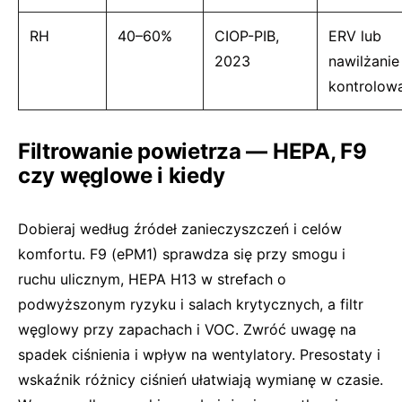
RH
40–60%
CIOP-PIB,
ERV lub
2023
nawilżanie
kontrolow
Filtrowanie powietrza — HEPA, F9
czy węglowe i kiedy
Dobieraj według źródeł zanieczyszczeń i celów
komfortu. F9 (ePM1) sprawdza się przy smogu i
ruchu ulicznym, HEPA H13 w strefach o
podwyższonym ryzyku i salach krytycznych, a filtr
węglowy przy zapachach i VOC. Zwróć uwagę na
spadek ciśnienia i wpływ na wentylatory. Presostaty i
wskaźnik różnicy ciśnień ułatwiają wymianę w czasie.