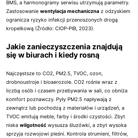
BMS, a harmonogramy serwisu utrzymują parametry.
Zastosowanie
wentylacja mechaniczna
z odzyskiem
ogranicza ryzyko infekcji przenoszonych drogą
kropelkową (Źródło: CIOP-PIB, 2023).
Jakie zanieczyszczenia znajdują
się w biurach i kiedy rosną
Najczęstsze to CO2, PM2.5, TVOC, ozon,
drobnoustroje i bioaerozole. CO2 rośnie wraz z
liczbą osób i czasem przebywania w sali, co obniża
komfort poznawczy. Pyły PM2.5 napływają z
zewnątrz lub pochodzą z materiałów i urządzeń, a
TVOC emitują meble, farby i środki czystości. Zbyt
niska
wilgotność
wysusza śluzówki, a zbyt wysoka
sprzyja rozwojowi pleśni. Kontrola strumieni, filtrów,