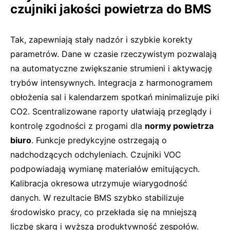
czujniki jakości powietrza do BMS
Tak, zapewniają stały nadzór i szybkie korekty
parametrów. Dane w czasie rzeczywistym pozwalają
na automatyczne zwiększanie strumieni i aktywację
trybów intensywnych. Integracja z harmonogramem
obłożenia sal i kalendarzem spotkań minimalizuje piki
CO2. Scentralizowane raporty ułatwiają przeglądy i
kontrolę zgodności z progami dla
normy powietrza
biuro
. Funkcje predykcyjne ostrzegają o
nadchodzących odchyleniach. Czujniki VOC
podpowiadają wymianę materiałów emitujących.
Kalibracja okresowa utrzymuje wiarygodność
danych. W rezultacie BMS szybko stabilizuje
środowisko pracy, co przekłada się na mniejszą
liczbę skarg i wyższą produktywność zespołów.