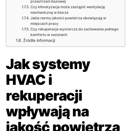
przestrzeni biurowej
Czy klimatyzacja może zastąpić wentylację
mechaniczną w biurze
Jakie normy jakości powietrza obowiązują w
miejscach pracy
Czy rekuperacja wystarcza do zachowania pełnego
komfortu w sezonach
Źródła informacji
Jak systemy
HVAC i
rekuperacji
wpływają na
jakość powietrza