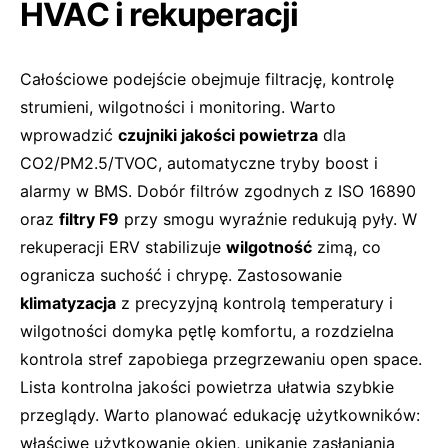
HVAC i rekuperacji
Całościowe podejście obejmuje filtrację, kontrolę
strumieni, wilgotności i monitoring. Warto
wprowadzić
czujniki jakości powietrza
dla
CO2/PM2.5/TVOC, automatyczne tryby boost i
alarmy w BMS. Dobór filtrów zgodnych z ISO 16890
oraz
filtry F9
przy smogu wyraźnie redukują pyły. W
rekuperacji ERV stabilizuje
wilgotność
zimą, co
ogranicza suchość i chrypę. Zastosowanie
klimatyzacja
z precyzyjną kontrolą temperatury i
wilgotności domyka pętlę komfortu, a rozdzielna
kontrola stref zapobiega przegrzewaniu open space.
Lista kontrolna jakości powietrza ułatwia szybkie
przeglądy. Warto planować edukację użytkowników:
właściwe użytkowanie okien, unikanie zasłaniania