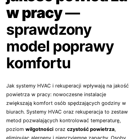
w pracy
—
sprawdzony
model poprawy
komfortu
Jak systemy HVAC i rekuperacji wpływają na jakość
powietrza w pracy: nowoczesne instalacje
zwiększają komfort osób spędzających godziny w
biurach. Systemy HVAC oraz rekuperacja to zestaw
metod pozwalających kontrolować temperaturę,
poziom
wilgotności
oraz
czystość powietrza
,
eliminując alergeny i nieprzyjemne zapachy. Osoby