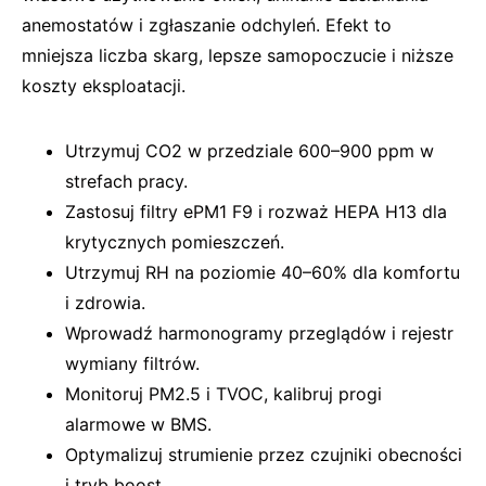
anemostatów i zgłaszanie odchyleń. Efekt to
mniejsza liczba skarg, lepsze samopoczucie i niższe
koszty eksploatacji.
Utrzymuj CO2 w przedziale 600–900 ppm w
strefach pracy.
Zastosuj filtry ePM1 F9 i rozważ HEPA H13 dla
krytycznych pomieszczeń.
Utrzymuj RH na poziomie 40–60% dla komfortu
i zdrowia.
Wprowadź harmonogramy przeglądów i rejestr
wymiany filtrów.
Monitoruj PM2.5 i TVOC, kalibruj progi
alarmowe w BMS.
Optymalizuj strumienie przez czujniki obecności
i tryb boost.