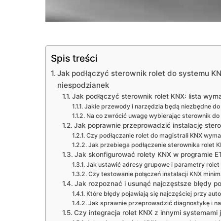
Spis treści
Jak podłączyć sterownik rolet do systemu K
niespodzianek
Jak podłączyć sterownik rolet KNX: lista wy
Jakie przewody i narzędzia będą niezbędne do
Na co zwrócić uwagę wybierając sterownik do 
Jak poprawnie przeprowadzić instalację ster
Czy podłączanie rolet do magistrali KNX wym
Jak przebiega podłączenie sterownika rolet K
Jak skonfigurować rolety KNX w programie E
Jak ustawić adresy grupowe i parametry role
Czy testowanie połączeń instalacji KNX minima
Jak rozpoznać i usunąć najczęstsze błędy po
Które błędy pojawiają się najczęściej przy au
Jak sprawnie przeprowadzić diagnostykę i na
Czy integracja rolet KNX z innymi systemami 