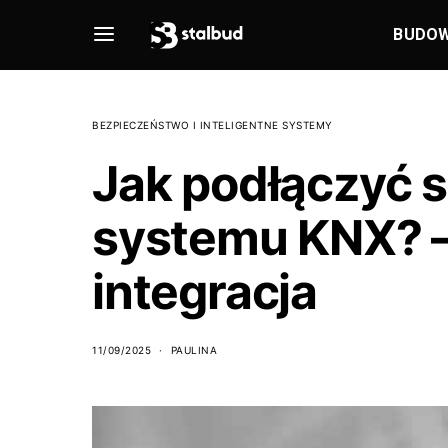
BUDO
BEZPIECZEŃSTWO I INTELIGENTNE SYSTEMY
Jak podłączyć s
systemu KNX? 
integracja
11/09/2025
PAULINA