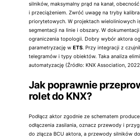
silników, maksymalny prąd na kanał, obecność
i przeciążeniem. Zwróć uwagę na tryby kalibracj
priorytetowych. W projektach wieloliniowych 
segmentacji na linie i obszary. W dokumentac
ograniczenia topologii. Dobry wybór aktora og
parametryzację w
ETS
. Przy integracji z czu
telegramów i typy obiektów. Taka analiza elimi
automatyzację (Źródło: KNX Association, 2022
Jak poprawnie przeprow
rolet do KNX?
Podłącz aktor zgodnie ze schematem producen
odłączenia zasilania, oznacz przewody i przy
do złącza BCU aktora, a przewody silników 