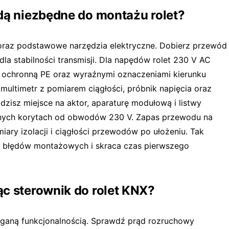
dą niezbędne do montażu rolet?
raz podstawowe narzędzia elektryczne. Dobierz przewód
la stabilności transmisji. Dla napędów rolet 230 V AC
ą ochronną PE oraz wyraźnymi oznaczeniami kierunku
 multimetr z pomiarem ciągłości, próbnik napięcia oraz
widzisz miejsce na aktor, aparaturę modułową i listwy
ych korytach od obwodów 230 V. Zapas przewodu na
ary izolacji i ciągłości przewodów po ułożeniu. Tak
o błędów montażowych i skraca czas pierwszego
c sterownik do rolet KNX?
ganą funkcjonalnością. Sprawdź prąd rozruchowy