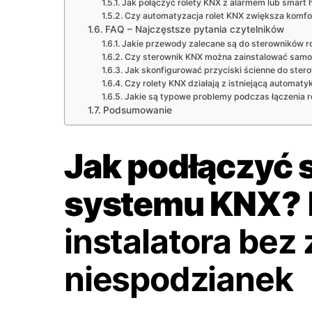
Jak połączyć rolety KNX z alarmem lub smart
Czy automatyzacja rolet KNX zwiększa komfo
FAQ – Najczęstsze pytania czytelników
Jakie przewody zalecane są do sterowników r
Czy sterownik KNX można zainstalować samo
Jak skonfigurować przyciski ścienne do ster
Czy rolety KNX działają z istniejącą automat
Jakie są typowe problemy podczas łączenia r
Podsumowanie
Jak podłączyć s
systemu KNX?
instalatora bez
niespodzianek