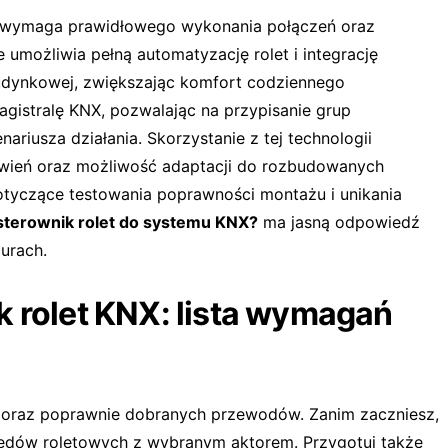
X wymaga prawidłowego wykonania połączeń oraz
 umożliwia pełną automatyzację rolet i integrację
udynkowej, zwiększając komfort codziennego
agistralę KNX, pozwalając na przypisanie grup
riusza działania. Skorzystanie z tej technologii
awień oraz możliwość adaptacji do rozbudowanych
yczące testowania poprawności montażu i unikania
sterownik rolet do systemu KNX?
ma jasną odpowiedź
urach.
k rolet KNX: lista wymagań
ń oraz poprawnie dobranych przewodów. Zanim zaczniesz,
apędów roletowych z wybranym aktorem. Przygotuj także