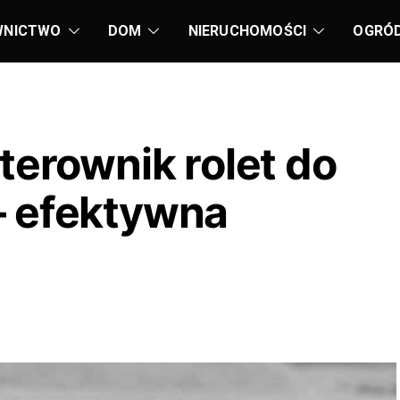
WNICTWO
DOM
NIERUCHOMOŚCI
OGRÓ
terownik rolet do
– efektywna