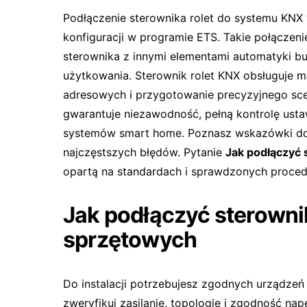
Podłączenie sterownika rolet do systemu KN
konfiguracji w programie ETS. Takie połączenie
sterownika z innymi elementami automatyki b
użytkowania. Sterownik rolet KNX obsługuje m
adresowych i przygotowanie precyzyjnego scena
gwarantuje niezawodność, pełną kontrolę ust
systemów smart home. Poznasz wskazówki dot
najczęstszych błędów. Pytanie
Jak podłączyć 
opartą na standardach i sprawdzonych proced
Jak podłączyć sterowni
sprzętowych
Do instalacji potrzebujesz zgodnych urządze
zweryfikuj zasilanie, topologię i zgodność n