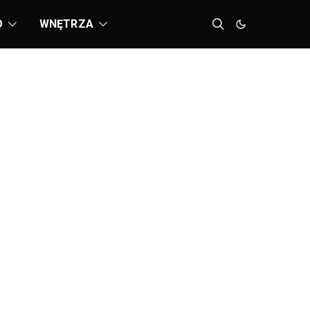
D
WNĘTRZA