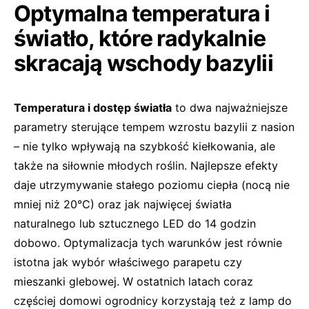
Optymalna temperatura i
światło, które radykalnie
skracają wschody bazylii
Temperatura i dostęp światła
to dwa najważniejsze
parametry sterujące tempem wzrostu bazylii z nasion
– nie tylko wpływają na szybkość kiełkowania, ale
także na siłownie młodych roślin. Najlepsze efekty
daje utrzymywanie stałego poziomu ciepła (nocą nie
mniej niż 20°C) oraz jak najwięcej światła
naturalnego lub sztucznego LED do 14 godzin
dobowo. Optymalizacja tych warunków jest równie
istotna jak wybór właściwego parapetu czy
mieszanki glebowej. W ostatnich latach coraz
częściej domowi ogrodnicy korzystają też z lamp do