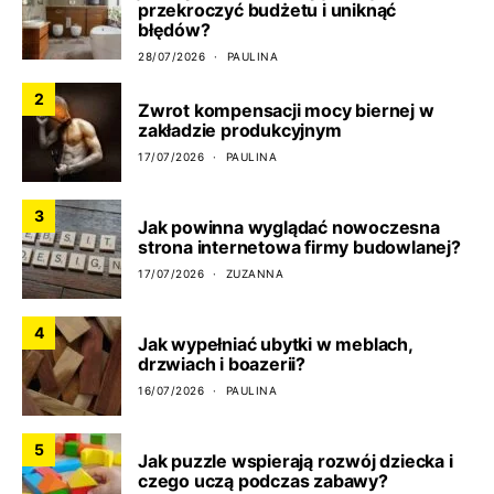
przekroczyć budżetu i uniknąć
błędów?
28/07/2026
PAULINA
2
Zwrot kompensacji mocy biernej w
zakładzie produkcyjnym
17/07/2026
PAULINA
3
Jak powinna wyglądać nowoczesna
strona internetowa firmy budowlanej?
17/07/2026
ZUZANNA
4
Jak wypełniać ubytki w meblach,
drzwiach i boazerii?
16/07/2026
PAULINA
5
Jak puzzle wspierają rozwój dziecka i
czego uczą podczas zabawy?