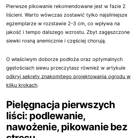
Pierwsze pikowanie rekomendowane jest w fazie 2
liścieni. Warto wówczas zostawić tylko najsilniejsze
egzemplarze w rozstawie 2-3 cm, co wpływa na
jakość i tempo dalszego wzrostu. Zbyt zagęszczone
siewki rosną anemicznie i częściej chorują.
O właściwym doborze podłoża oraz optymalnych
gęstościach siewu przeczytasz również w artykule
odkryj sekrety znakomitego projektowania ogrodu w
kilku krokach
.
Pielęgnacja pierwszych
liści: podlewanie,
nawożenie, pikowanie bez
stresu