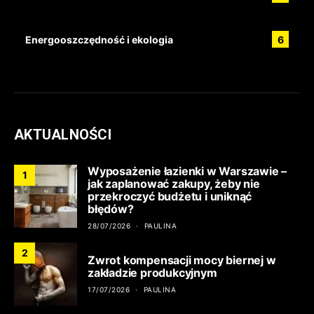
Energooszczędność i ekologia
6
AKTUALNOŚCI
Wyposażenie łazienki w Warszawie –
1
jak zaplanować zakupy, żeby nie
przekroczyć budżetu i uniknąć
błędów?
28/07/2026
PAULINA
2
Zwrot kompensacji mocy biernej w
zakładzie produkcyjnym
17/07/2026
PAULINA