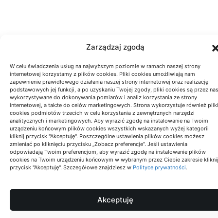
Zarządzaj zgodą
W celu świadczenia usług na najwyższym poziomie w ramach naszej strony
internetowej korzystamy z plików cookies. Pliki cookies umożliwiają nam
zapewnienie prawidłowego działania naszej strony internetowej oraz realizację
podstawowych jej funkcji, a po uzyskaniu Twojej zgody, pliki cookies są przez na
wykorzystywane do dokonywania pomiarów i analiz korzystania ze strony
internetowej, a także do celów marketingowych. Strona wykorzystuje również plik
cookies podmiotów trzecich w celu korzystania z zewnętrznych narzędzi
analitycznych i marketingowych. Aby wyrazić zgodę na instalowanie na Twoim
urządzeniu końcowym plików cookies wszystkich wskazanych wyżej kategorii
kliknij przycisk "Akceptuję". Poszczególne ustawienia plików cookies możesz
zmieniać po kliknięciu przycisku „Zobacz preferencje”. Jeśli ustawienia
odpowiadają Twoim preferencjom, aby wyrazić zgodę na instalowanie plików
cookies na Twoim urządzeniu końcowym w wybranym przez Ciebie zakresie klikni
przycisk "Akceptuję". Szczegółowe znajdziesz w
Polityce prywatności
.
Akceptuję