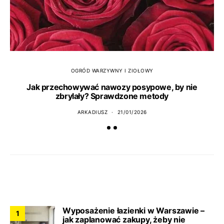
OGRÓD WARZYWNY I ZIOŁOWY
Jak przechowywać nawozy posypowe, by nie
zbrylały? Sprawdzone metody
ARKADIUSZ
21/01/2026
CO NOWEGO?
Wyposażenie łazienki w Warszawie –
1
jak zaplanować zakupy, żeby nie