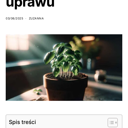
uprawu
03/06/2025
ZUZANNA
Spis treści