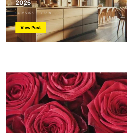
2025
04/06/2025
CEZARY
View Post
TO WARTO ZOBACZYĆ