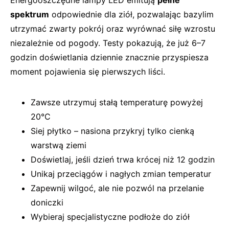
Energooszczędne lampy LED emitują
pełne
spektrum
odpowiednie dla ziół, pozwalając bazylim
utrzymać zwarty pokrój oraz wyrównać siłę wzrostu
niezależnie od pogody. Testy pokazują, że już 6–7
godzin doświetlania dziennie znacznie przyspiesza
moment pojawienia się pierwszych liści.
Zawsze utrzymuj stałą temperaturę powyżej
20°C
Siej płytko – nasiona przykryj tylko cienką
warstwą ziemi
Doświetlaj, jeśli dzień trwa krócej niż 12 godzin
Unikaj przeciągów i nagłych zmian temperatur
Zapewnij wilgoć, ale nie pozwól na przelanie
doniczki
Wybieraj specjalistyczne podłoże do ziół