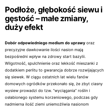
Podłoże, głębokość siewu i
gęstość – małe zmiany,
duży efekt
Dobór odpowiedniego medium do uprawy
oraz
precyzyjne dawkowanie ilości nasion mają
bezpośredni wpływ na zdrowy start bazylii.
Wilgotność, spulchnienie oraz lekkość mieszanki z
dodatkiem perlitu to gwarancja dobrze rozwijających
się siewek. W ciągu ostatnich lat wielu fanów
domowych ogródków przekonało się, że zbyt ciasny
wysiew prowadzi do tzw. “wyciągania” roślin i
osłabionego systemu korzeniowego, podczas gdy
nadmierna ilość ziemi uniemożliwia nasionom