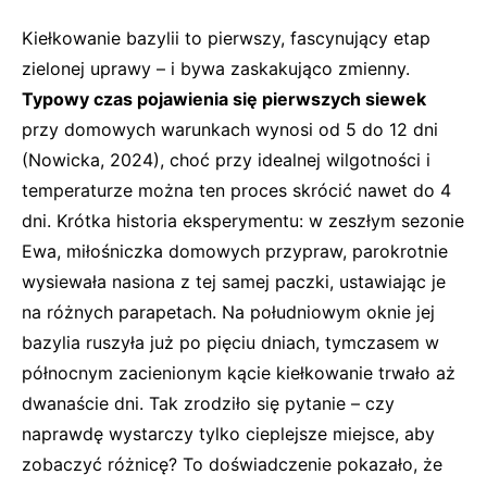
Kiełkowanie bazylii to pierwszy, fascynujący etap
zielonej uprawy – i bywa zaskakująco zmienny.
Typowy czas pojawienia się pierwszych siewek
przy domowych warunkach wynosi od 5 do 12 dni
(Nowicka, 2024), choć przy idealnej wilgotności i
temperaturze można ten proces skrócić nawet do 4
dni. Krótka historia eksperymentu: w zeszłym sezonie
Ewa, miłośniczka domowych przypraw, parokrotnie
wysiewała nasiona z tej samej paczki, ustawiając je
na różnych parapetach. Na południowym oknie jej
bazylia ruszyła już po pięciu dniach, tymczasem w
północnym zacienionym kącie kiełkowanie trwało aż
dwanaście dni. Tak zrodziło się pytanie – czy
naprawdę wystarczy tylko cieplejsze miejsce, aby
zobaczyć różnicę? To doświadczenie pokazało, że