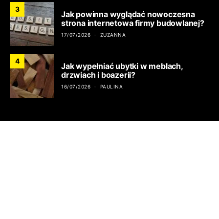
3
Jak powinna wyglądać nowoczesna
strona internetowa firmy budowlanej?
17/07/2026
ZUZANNA
4
Jak wypełniać ubytki w meblach,
drzwiach i boazerii?
16/07/2026
PAULINA