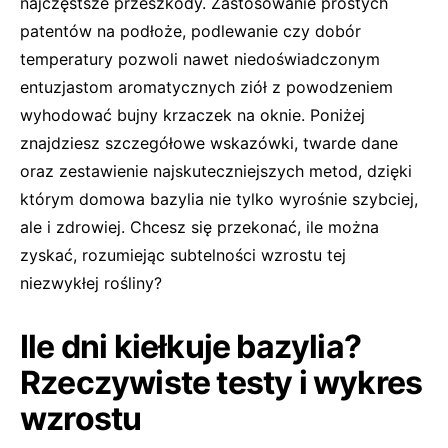
najczęstsze przeszkody. Zastosowanie prostych
patentów na podłoże, podlewanie czy dobór
temperatury pozwoli nawet niedoświadczonym
entuzjastom aromatycznych ziół z powodzeniem
wyhodować bujny krzaczek na oknie. Poniżej
znajdziesz szczegółowe wskazówki, twarde dane
oraz zestawienie najskuteczniejszych metod, dzięki
którym domowa bazylia nie tylko wyrośnie szybciej,
ale i zdrowiej. Chcesz się przekonać, ile można
zyskać, rozumiejąc subtelności wzrostu tej
niezwykłej rośliny?
Ile dni kiełkuje bazylia?
Rzeczywiste testy i wykres
wzrostu