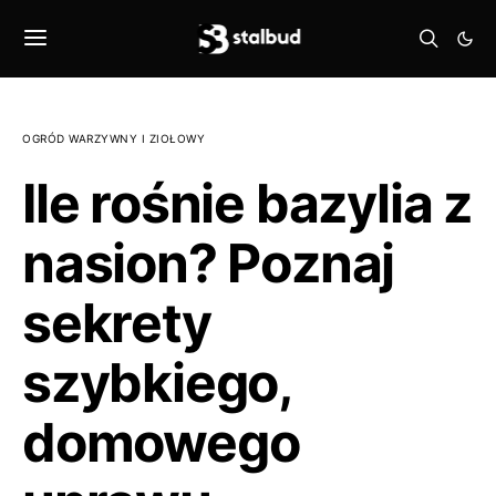
OGRÓD WARZYWNY I ZIOŁOWY
Ile rośnie bazylia z
nasion? Poznaj
sekrety
szybkiego,
domowego