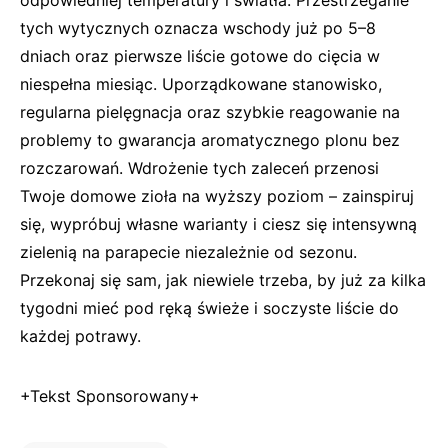
odpowiedniej temperatury i światła. Przestrzeganie
tych wytycznych oznacza wschody już po 5–8
dniach oraz pierwsze liście gotowe do cięcia w
niespełna miesiąc. Uporządkowane stanowisko,
regularna pielęgnacja oraz szybkie reagowanie na
problemy to gwarancja aromatycznego plonu bez
rozczarowań. Wdrożenie tych zaleceń przenosi
Twoje domowe zioła na wyższy poziom – zainspiruj
się, wypróbuj własne warianty i ciesz się intensywną
zielenią na parapecie niezależnie od sezonu.
Przekonaj się sam, jak niewiele trzeba, by już za kilka
tygodni mieć pod ręką świeże i soczyste liście do
każdej potrawy.
+Tekst Sponsorowany+