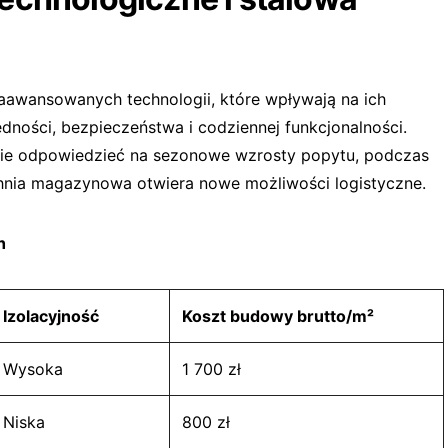
awansowanych technologii, które wpływają na ich
ości, bezpieczeństwa i codziennej funkcjonalności.
ie odpowiedzieć na sezonowe wzrosty popytu, podczas
hnia magazynowa otwiera nowe możliwości logistyczne.
h
Izolacyjność
Koszt budowy brutto/m²
Wysoka
1 700 zł
Niska
800 zł