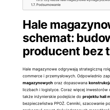
Podsumowanie
Hale magazynow
schemat: budow
producent bez 
Hale magazynowe odgrywają strategiczną rolę
commerce i przemysłowych. Odpowiednio zapr
magazynowych
oraz dopasowana
konstrukcj
liczbach i logistyce. Coraz więcej inwestorów
także inżynierskie podejście do
projektu hali
bezpieczeństwa PPOŻ. Cenniki, szacowanie po