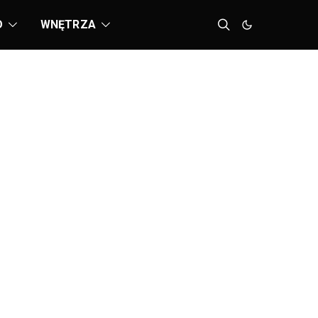
D
WNĘTRZA