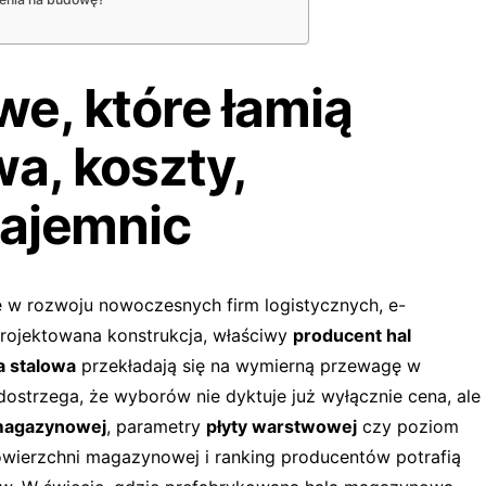
e, które łamią
a, koszty,
tajemnic
 w rozwoju nowoczesnych firm logistycznych, e-
ojektowana konstrukcja, właściwy
producent hal
a stalowa
przekładają się na wymierną przewagę w
 dostrzega, że wyborów nie dyktuje już wyłącznie cena, ale
 magazynowej
, parametry
płyty warstwowej
czy poziom
wierzchni magazynowej i ranking producentów potrafią