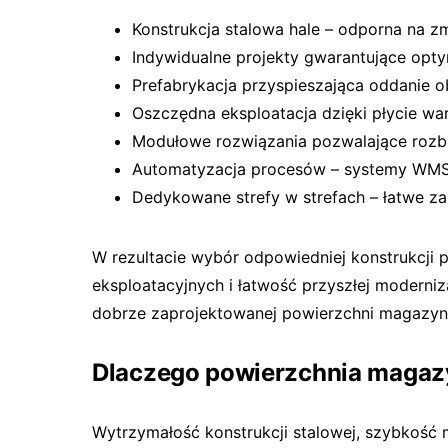
Konstrukcja stalowa hale – odporna na z
Indywidualne projekty gwarantujące opty
Prefabrykacja przyspieszająca oddanie o
Oszczędna eksploatacja dzięki płycie wa
Modułowe rozwiązania pozwalające roz
Automatyzacja procesów – systemy WMS,
Dedykowane strefy w strefach – łatwe z
W rezultacie wybór odpowiedniej konstrukcji p
eksploatacyjnych i łatwość przyszłej moderniza
dobrze zaprojektowanej powierzchni magazy
Dlaczego powierzchnia magazy
Wytrzymałość konstrukcji stalowej, szybkość 