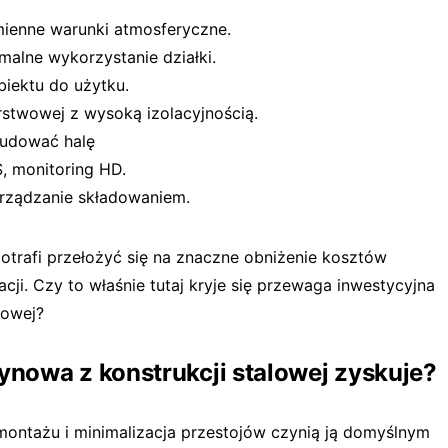
mienne warunki atmosferyczne.
malne wykorzystanie działki.
biektu do użytku.
rstwowej z wysoką izolacyjnością.
budować halę
 monitoring HD.
arządzanie składowaniem.
otrafi przełożyć się na znaczne obniżenie kosztów
cji. Czy to właśnie tutaj kryje się przewaga inwestycyjna
nowej?
nowa z konstrukcji stalowej zyskuje?
montażu i minimalizacja przestojów czynią ją domyślnym