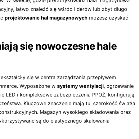
. W świecie, gdzie prefabrykowana hala magazynowa
cyjny, łatwo znaleźć się wśród liderów lub zbyt długo
ąc
projektowanie hal magazynowych
możesz uzyskać
ają się nowoczesne hale
ekształciły się w centra zarządzania przepływem
commerce. Wyposażone w
systemy wentylacji
, ogrzewanie
ie LED i kompleksowe zabezpieczenia PPOŻ, konfigurują
eczeństwa. Kluczowe znaczenie mają tu: szerokość światła
konstrukcyjnych. Magazyn wysokiego składowania oraz
ykorzystywane są do elastycznego skalowania