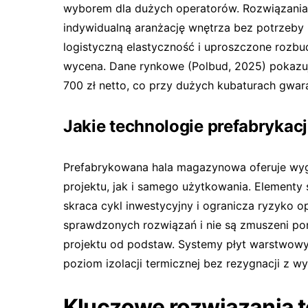
wyborem dla dużych operatorów. Rozwiązania 
indywidualną aranżację wnętrza bez potrzeby
logistyczną elastyczność i uproszczone rozbu
wycena. Dane rynkowe (Polbud, 2025) pokazują
700 zł netto, co przy dużych kubaturach gwar
Jakie technologie prefabrykac
Prefabrykowana hala magazynowa oferuje wygo
projektu, jak i samego użytkowania. Element
skraca cykl inwestycyjny i ogranicza ryzyko 
sprawdzonych rozwiązań i nie są zmuszeni 
projektu od podstaw. Systemy płyt warstwowy
poziom izolacji termicznej bez rezygnacji z wy
Kluczowe rozwiązania t