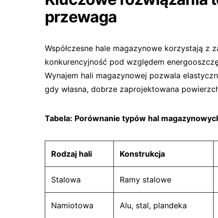
przewaga
Współczesne hale magazynowe korzystają z za
konkurencyjność pod względem energooszczędn
Wynajem hali magazynowej pozwala elastyczn
gdy własna, dobrze zaprojektowana powierzc
Tabela: Porównanie typów hal magazynowyc
Rodzaj hali
Konstrukcja
Stalowa
Ramy stalowe
Namiotowa
Alu, stal, plandeka