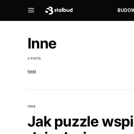
BUDO
Inne
3 POSTS
test
INNE
Jak puzzle wspi