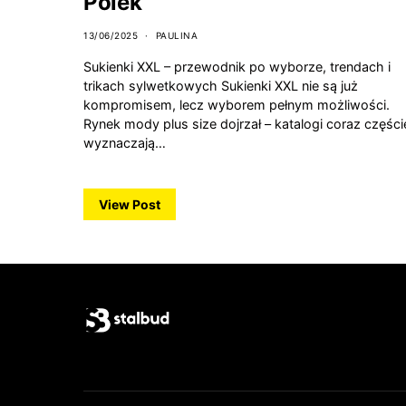
Polek
13/06/2025
PAULINA
Sukienki XXL – przewodnik po wyborze, trendach i
trikach sylwetkowych Sukienki XXL nie są już
kompromisem, lecz wyborem pełnym możliwości.
Rynek mody plus size dojrzał – katalogi coraz części
wyznaczają…
View Post