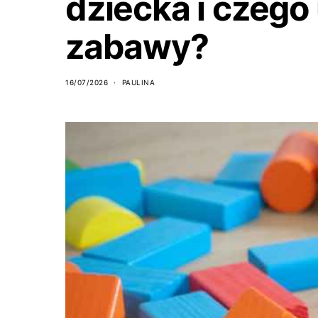
dziecka i czego
zabawy?
16/07/2026
PAULINA