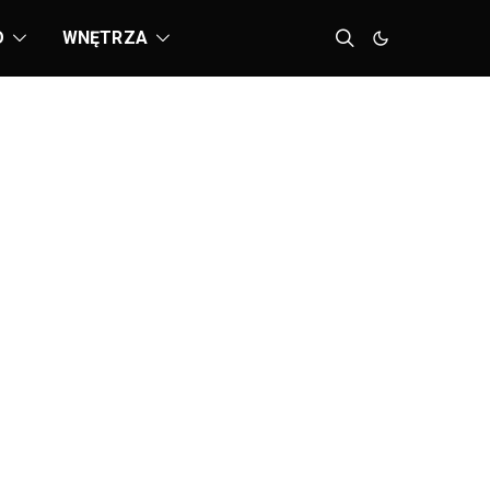
D
WNĘTRZA