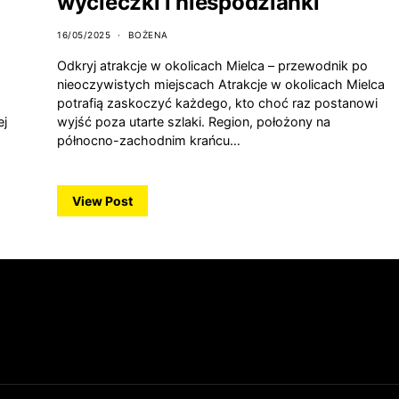
wycieczki i niespodzianki
16/05/2025
BOŻENA
Odkryj atrakcje w okolicach Mielca – przewodnik po
nieoczywistych miejscach Atrakcje w okolicach Mielca
potrafią zaskoczyć każdego, kto choć raz postanowi
ej
wyjść poza utarte szlaki. Region, położony na
północno-zachodnim krańcu…
View Post