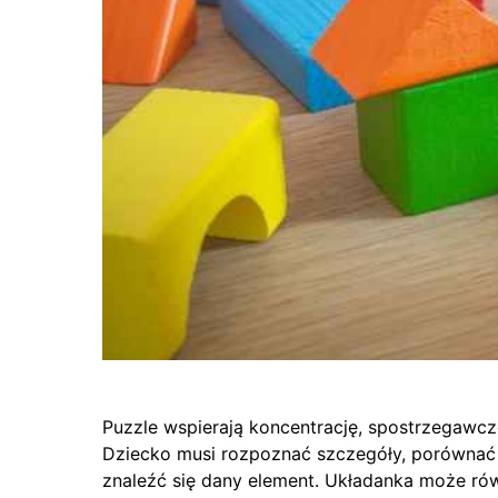
Puzzle wspierają koncentrację, spostrzegawc
Dziecko musi rozpoznać szczegóły, porównać k
znaleźć się dany element. Układanka może r