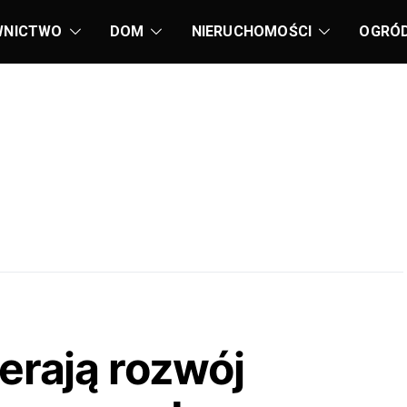
WNICTWO
DOM
NIERUCHOMOŚCI
OGRÓ
erają rozwój