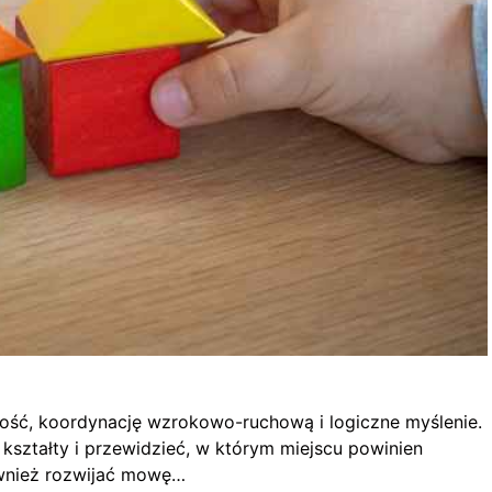
zość, koordynację wzrokowo-ruchową i logiczne myślenie.
ształty i przewidzieć, w którym miejscu powinien
ównież rozwijać mowę…